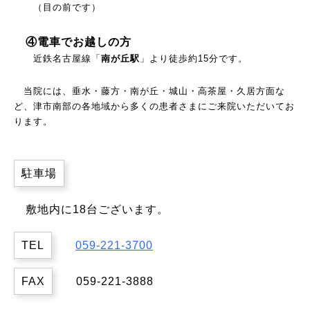
（目の前です）
④電車でお越しの方
近鉄名古屋線「
南が丘駅
」より徒歩約15分です。
当院には、垂水・藤方・南が丘・城山・高茶屋・久居方面な
ど、津市南部の各地域から多くの患者さまにご来院いただいてお
ります。
駐車場
敷地内に18台ございます。
TEL
059-221-3700
FAX
059-221-3888