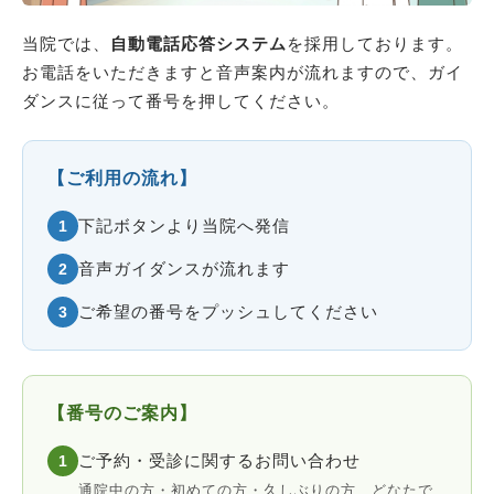
当院では、
自動電話応答システム
を採用しております。
お電話をいただきますと音声案内が流れますので、ガイ
ダンスに従って番号を押してください。
【ご利用の流れ】
下記ボタンより当院へ発信
1
音声ガイダンスが流れます
2
ご希望の番号をプッシュしてください
3
【番号のご案内】
ご予約・受診に関するお問い合わせ
1
通院中の方・初めての方・久しぶりの方、どなたで