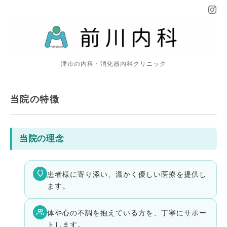
津市の内科・消化器内科クリニック
当院の特徴
当院の理念
患者様に寄り添い、温かく優しい医療を提供し
ます。
体や心の不調を抱えている方を、丁寧にサポー
トします。