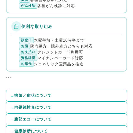
各種がん検診に対応
がん検診
便利な取り組み
木曜午前・土曜18時半まで
診療日
院内処方・院外処方どちらも対応
お薬
クレジットカード利用可
お支払い
マイナンバーカード対応
資格確認
ジェネリック医薬品を推進
お薬代
```
病気と症状について
内視鏡検査について
腹部エコーについて
健康診断について