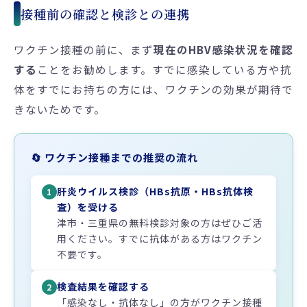
接種前の確認と検診との連携
ワクチン接種の前に、まず
現在のHBV感染状況を確認
する
ことをお勧めします。すでに感染している方や抗
体をすでにお持ちの方には、ワクチンの効果が期待で
きないためです。
🔄 ワクチン接種までの推奨の流れ
肝炎ウイルス検診（HBs抗原・HBs抗体検
1
査）を受ける
津市・三重県の無料検診対象の方はぜひご活
用ください。すでに抗体がある方はワクチン
不要です。
検査結果を確認する
2
「感染なし・抗体なし」の方がワクチン接種