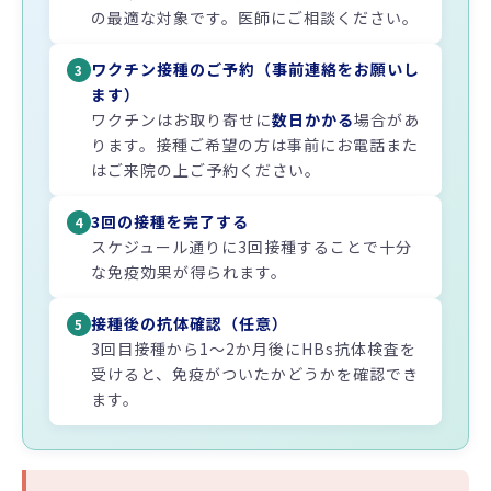
の最適な対象です。医師にご相談ください。
ワクチン接種のご予約（事前連絡をお願いし
3
ます）
ワクチンはお取り寄せに
数日かかる
場合があ
ります。接種ご希望の方は事前にお電話また
はご来院の上ご予約ください。
3回の接種を完了する
4
スケジュール通りに3回接種することで十分
な免疫効果が得られます。
接種後の抗体確認（任意）
5
3回目接種から1〜2か月後にHBs抗体検査を
受けると、免疫がついたかどうかを確認でき
ます。