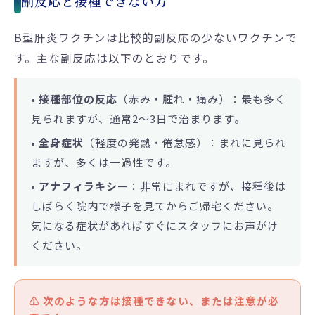
副反応と接種できない方
B型肝炎ワクチンは比較的副反応の少ないワクチンで
す。主な副反応は以下のとおりです。
•
接種部位の反応
（赤み・腫れ・痛み）：最も多く
見られますが、通常2〜3日で治まります。
•
全身症状
（軽度の発熱・倦怠感）：まれに見られ
ますが、多くは一過性です。
•
アナフィラキシー
：非常にまれですが、接種後は
しばらく院内で様子を見てからご帰宅ください。
気になる症状があればすぐにスタッフにお声がけ
ください。
⚠️ 次のような方は接種できない、または注意が必