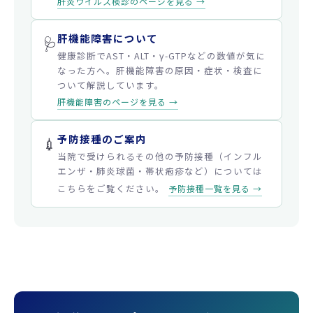
肝炎ウイルス検診のページを見る →
肝機能障害について
🩺
健康診断でAST・ALT・γ-GTPなどの数値が気に
なった方へ。肝機能障害の原因・症状・検査に
ついて解説しています。
肝機能障害のページを見る →
予防接種のご案内
💉
当院で受けられるその他の予防接種（インフル
エンザ・肺炎球菌・帯状疱疹など）については
こちらをご覧ください。
予防接種一覧を見る →