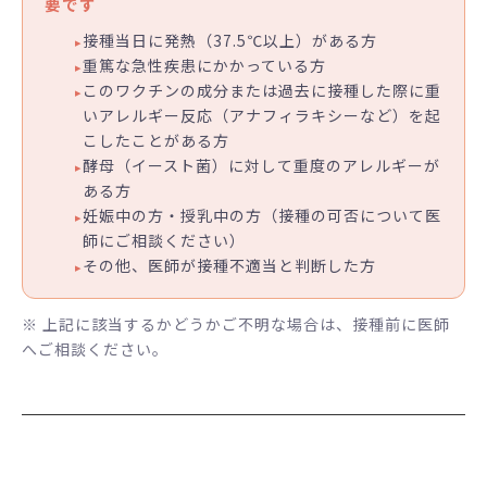
要です
接種当日に発熱（37.5℃以上）がある方
重篤な急性疾患にかかっている方
このワクチンの成分または過去に接種した際に重
いアレルギー反応（アナフィラキシーなど）を起
こしたことがある方
酵母（イースト菌）に対して重度のアレルギーが
ある方
妊娠中の方・授乳中の方（接種の可否について医
師にご相談ください）
その他、医師が接種不適当と判断した方
※ 上記に該当するかどうかご不明な場合は、接種前に医師
へご相談ください。