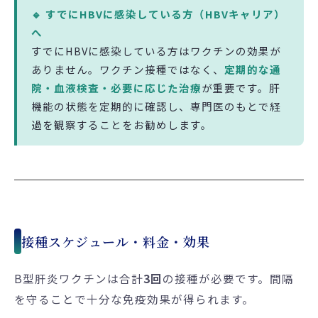
🔹 すでにHBVに感染している方（HBVキャリア）
へ
すでにHBVに感染している方はワクチンの効果が
ありません。ワクチン接種ではなく、
定期的な通
院・血液検査・必要に応じた治療
が重要です。肝
機能の状態を定期的に確認し、専門医のもとで経
過を観察することをお勧めします。
接種スケジュール・料金・効果
B型肝炎ワクチンは合計
3回
の接種が必要です。間隔
を守ることで十分な免疫効果が得られます。