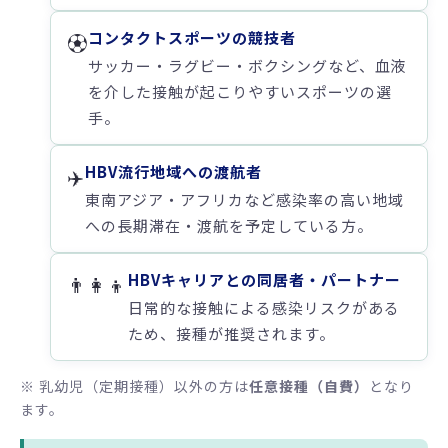
コンタクトスポーツの競技者
⚽
サッカー・ラグビー・ボクシングなど、血液
を介した接触が起こりやすいスポーツの選
手。
HBV流行地域への渡航者
✈️
東南アジア・アフリカなど感染率の高い地域
への長期滞在・渡航を予定している方。
HBVキャリアとの同居者・パートナー
👨‍👩‍👦
日常的な接触による感染リスクがある
ため、接種が推奨されます。
※ 乳幼児（定期接種）以外の方は
任意接種（自費）
となり
ます。