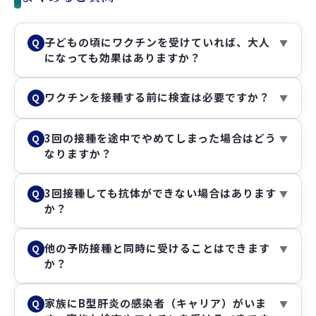
子どもの頃にワクチンを受けていれば、大人
Q
▼
になっても効果はありますか？
ワクチンを接種する前に検査は必要ですか？
Q
▼
3回の接種を途中でやめてしまった場合はどう
Q
▼
なりますか？
3回接種しても抗体ができない場合はあります
Q
▼
か？
他の予防接種と同時に受けることはできます
Q
▼
か？
家族にB型肝炎の感染者（キャリア）がいま
Q
▼