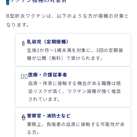
B型肝炎ワクチンは、以下のような方が接種の対象と
なります。
乳幼児（定期接種）
🍼
生後2か月〜1歳未満を対象に、3回の定期接
種が公費（無料）で受けられます。
医療・介護従事者
👩‍⚕️
血液・体液に接触する機会がある職種は感
染リスクが高く、ワクチン接種が強く推奨
されています。
警察官・消防士など
👮
業務上、負傷者の血液に接触する可能性があ
る方。