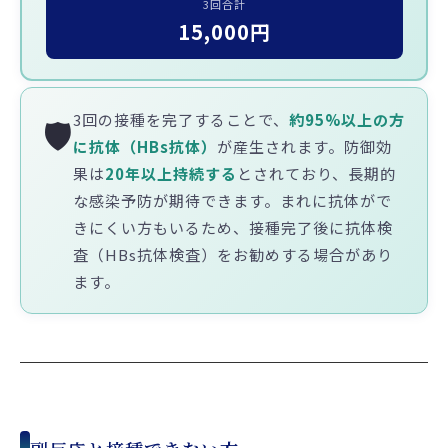
3回合計
15,000円
3回の接種を完了することで、
約95%以上の方
🛡️
に抗体（HBs抗体）
が産生されます。防御効
果は
20年以上持続する
とされており、長期的
な感染予防が期待できます。まれに抗体がで
きにくい方もいるため、接種完了後に抗体検
査（HBs抗体検査）をお勧めする場合があり
ます。