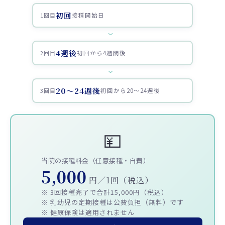
初回
1回目
接種開始日
›
4週後
2回目
初回から4週間後
›
20〜24週後
3回目
初回から20〜24週後
💴
当院の接種料金（任意接種・自費）
5,000
円／1回（税込）
※ 3回接種完了で合計15,000円（税込）
※ 乳幼児の定期接種は公費負担（無料）です
※ 健康保険は適用されません