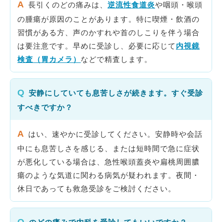
A
長引くのどの痛みは、
逆流性食道炎
や咽頭・喉頭
の腫瘍が原因のことがあります。特に喫煙・飲酒の
習慣がある方、声のかすれや首のしこりを伴う場合
は要注意です。早めに受診し、必要に応じて
内視鏡
検査（胃カメラ）
などで精査します。
Q
安静にしていても息苦しさが続きます。すぐ受診
すべきですか？
A
はい、速やかに受診してください。安静時や会話
中にも息苦しさを感じる、または短時間で急に症状
が悪化している場合は、急性喉頭蓋炎や扁桃周囲膿
瘍のような気道に関わる病気が疑われます。夜間・
休日であっても救急受診をご検討ください。
Q