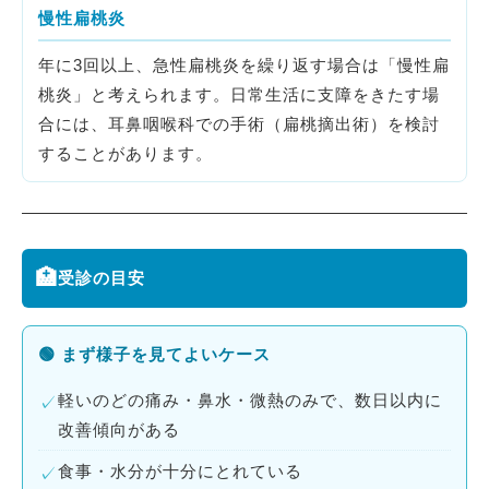
慢性扁桃炎
年に3回以上、急性扁桃炎を繰り返す場合は「慢性扁
桃炎」と考えられます。日常生活に支障をきたす場
合には、耳鼻咽喉科での手術（扁桃摘出術）を検討
することがあります。
🏥
受診の目安
🟢 まず様子を見てよいケース
軽いのどの痛み・鼻水・微熱のみで、数日以内に
✓
改善傾向がある
食事・水分が十分にとれている
✓