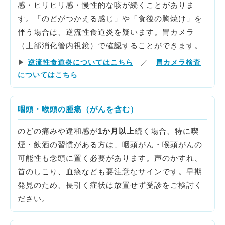
感・ヒリヒリ感・慢性的な咳が続くことがありま
す。「のどがつかえる感じ」や「食後の胸焼け」を
伴う場合は、逆流性食道炎を疑います。胃カメラ
（上部消化管内視鏡）で確認することができます。
▶
逆流性食道炎についてはこちら
／
胃カメラ検査
についてはこちら
咽頭・喉頭の腫瘍（がんを含む）
のどの痛みや違和感が
1か月以上
続く場合、特に喫
煙・飲酒の習慣がある方は、咽頭がん・喉頭がんの
可能性も念頭に置く必要があります。声のかすれ、
首のしこり、血痰なども要注意なサインです。早期
発見のため、長引く症状は放置せず受診をご検討く
ださい。