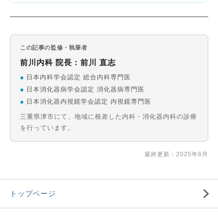
この記事の監修・執筆者
前川内科 院長：前川 直志
●
日本内科学会認定 総合内科専門医
●
日本消化器病学会認定 消化器病専門医
●
日本消化器内視鏡学会認定 内視鏡専門医
三重県津市にて、地域に根差した内科・消化器内科の診療
を行っています。
最終更新：2025年6月
トップページ