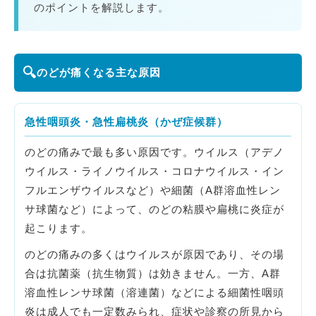
のポイントを解説します。
🔍
のどが痛くなる主な原因
急性咽頭炎・急性扁桃炎（かぜ症候群）
のどの痛みで最も多い原因です。ウイルス（アデノ
ウイルス・ライノウイルス・コロナウイルス・イン
フルエンザウイルスなど）や細菌（A群溶血性レン
サ球菌など）によって、のどの粘膜や扁桃に炎症が
起こります。
のどの痛みの多くはウイルスが原因であり、その場
合は抗菌薬（抗生物質）は効きません。一方、A群
溶血性レンサ球菌（溶連菌）などによる細菌性咽頭
炎は成人でも一定数みられ、症状や診察の所見から