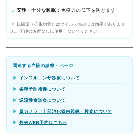
安静・十分な睡眠
：免疫力の低下を防ぎます
✓
※ 抗菌薬（抗生物質）はウイルス感染には効果がありませ
ん。医師の診断なしに使用しないでください。
関連する当院の診療・ページ
▶
インフルエンザ診療について
▶
各種予防接種について
▶
逆流性食道炎について
▶
胃カメラ（上部消化管内視鏡）検査について
▶
外来WEB予約はこちら