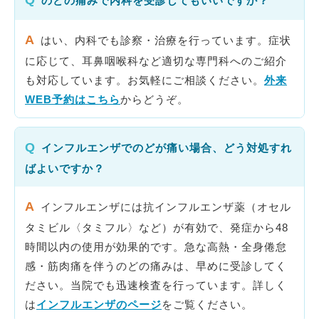
のどの痛みで内科を受診してもいいですか？
A
はい、内科でも診察・治療を行っています。症状
に応じて、耳鼻咽喉科など適切な専門科へのご紹介
も対応しています。お気軽にご相談ください。
外来
WEB予約はこちら
からどうぞ。
Q
インフルエンザでのどが痛い場合、どう対処すれ
ばよいですか？
A
インフルエンザには抗インフルエンザ薬（オセル
タミビル〈タミフル〉など）が有効で、発症から48
時間以内の使用が効果的です。急な高熱・全身倦怠
感・筋肉痛を伴うのどの痛みは、早めに受診してく
ださい。当院でも迅速検査を行っています。詳しく
は
インフルエンザのページ
をご覧ください。