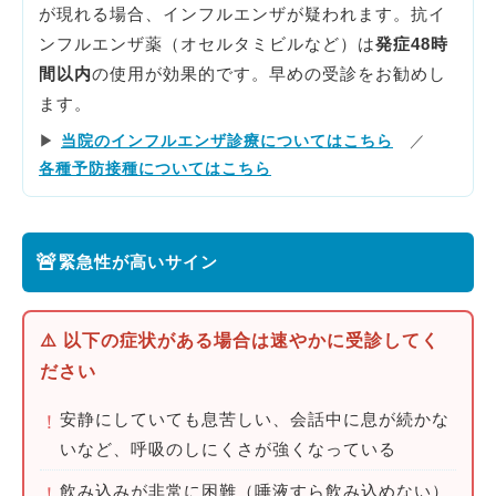
が現れる場合、インフルエンザが疑われます。抗イ
ンフルエンザ薬（オセルタミビルなど）は
発症48時
間以内
の使用が効果的です。早めの受診をお勧めし
ます。
▶
当院のインフルエンザ診療についてはこちら
／
各種予防接種についてはこちら
🚨
緊急性が高いサイン
⚠️ 以下の症状がある場合は速やかに受診してく
ださい
安静にしていても息苦しい、会話中に息が続かな
！
いなど、呼吸のしにくさが強くなっている
飲み込みが非常に困難（唾液すら飲み込めない）
！