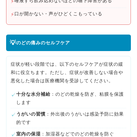
唾液すら飲み込めないほどの嚥下障害がある
⚡
口が開かない・声がひどくこもっている
⚡
💡
のどの痛みのセルフケア
症状が軽い段階では、以下のセルフケアが症状の緩
和に役立ちます。ただし、症状が改善しない場合や
悪化した場合は医療機関を受診してください。
十分な水分補給
：のどの乾燥を防ぎ、粘膜を保護
✓
します
うがいの習慣
：外出後のうがいは感染予防に効果
✓
的です
室内の保湿
：加湿器などでのどの乾燥を防ぐ
✓