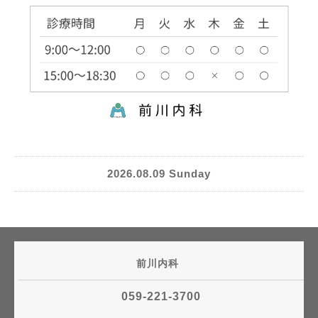
2026.08.09 Sunday
前川内科
059-221-3700