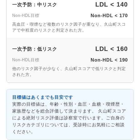
LDL < 140
一次予防：中リスク
Non-HDL < 170
Non-HDL目標
高血圧・喫煙など複数のリスク因子が重なり、久山町スコ
アで中程度のリスクと判定された方。
LDL < 160
一次予防：低リスク
Non-HDL < 190
Non-HDL目標
他のリスク因子が少なく、久山町スコアで低リスクと判定
された方。
目標値はあくまでも目安です
実際の目標値は、年齢・性別・血圧・血糖・喫煙歴・
家族歴などを総合評価して決まります。 久山町スコア
による絶対リスク評価は診察室で行います。ご自身の
リスクカテゴリについては、受診時にお気軽にご相談
ください。