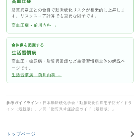
高血圧症
脂質異常症との合併で動脈硬化リスクが相乗的に上昇しま
す。リスクスコア計算でも重要な因子です。
高血圧症 - 前川内科 →
全体像を把握する
生活習慣病
高血圧・糖尿病・脂質異常症など生活習慣病全体の解説ペ
ージです。
生活習慣病 - 前川内科 →
参考ガイドライン
：日本動脈硬化学会「動脈硬化性疾患予防ガイドラ
イン（最新版）」／同「脂質異常症診療ガイド（最新版）」
トップページ