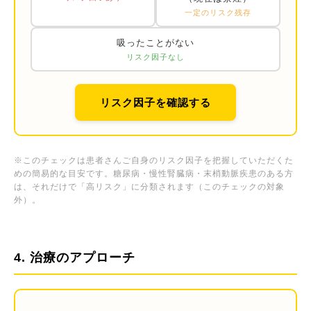
一定のリスク残存
吸ったことがない
リスク因子なし
リスク因子を確認する
※このチェックは患者さんご自身のリスク因子を把握していただくた
めの簡易的な目安です。糖尿病・慢性腎臓病・末梢動脈疾患のある方
は、それだけで「高リスク」に分類されます（このチェックの対象
外）。
4. 治療のアプローチ