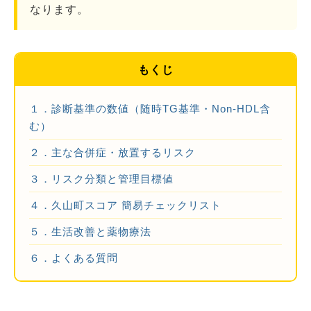
なります。
もくじ
１．診断基準の数値（随時TG基準・Non-HDL含
む）
２．主な合併症・放置するリスク
３．リスク分類と管理目標値
４．久山町スコア 簡易チェックリスト
５．生活改善と薬物療法
６．よくある質問