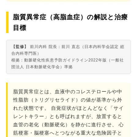
脂質異常症（高脂血症）の解説と治療
目標
【監修】
前川内科 院長：前川 直志（日本内科学会認定 総
合内科専門医）
根拠：動脈硬化性疾患予防ガイドライン2022年版（一般社
団法人 日本動脈硬化学会）準拠
脂質異常症とは、血液中のコレステロールや中
性脂肪（トリグリセライド）の値が基準から外
れた状態です。 自覚症状がほとんどなく「サイ
レントキラー」とも呼ばれますが、放置すると
血管の老化（動脈硬化）を静かに進行させ、 心
筋梗塞・脳梗塞へとつながる重大な危険因子と