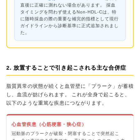
直後に正確に測れない場合があります。 採血
タイミングを問わず使えるNon-HDL-Cは、特
に随時採血の際の重要な補完的指標として現行
ガイドラインから診断基準に正式追加されまし
た。
2. 放置することで引き起こされる主な合併症
脂質異常の状態が続くと血管壁に「プラーク」が蓄積
し、血流が妨げられます。 これが全身で起こると、
以下のような重篤な疾患につながります。
心血管疾患（心筋梗塞・狭心症）
冠動脈のプラークが破裂・閉塞することで突然起こ