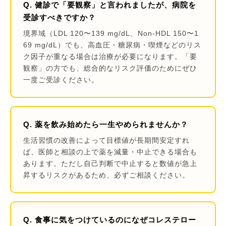
Q. 健診で「要観察」と言われましたが、病院を
受診すべきですか？
境界域（LDL 120〜139 mg/dL、Non-HDL 150〜1
69 mg/dL）でも、高血圧・糖尿病・喫煙などのリス
ク因子が重なる場合は治療が必要になります。「要
観察」の方でも、総合的なリスク評価のためにぜひ
一度ご受診ください。
Q. 薬を飲み始めたら一生やめられませんか？
生活習慣の改善によって目標値が長期間安定すれ
ば、医師と相談の上で薬を減量・中止できる場合も
あります。ただし自己判断で中止すると数値が急上
昇するリスクがあるため、必ずご相談ください。
Q. 食事に気をつけているのになぜコレステロー