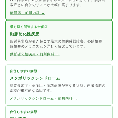
常症との合併でリスクが大幅に高まります。
糖尿病 - 前川内科 →
最も深く関連する合併症
動脈硬化性疾患
脂質異常症が引き起こす最大の標的臓器障害。心筋梗塞・
脳梗塞のメカニズムを詳しく解説しています。
動脈硬化性疾患 - 前川内科 →
合併しやすい病態
メタボリックシンドローム
脂質異常症・高血圧・血糖高値が重なる状態。内臓脂肪の
蓄積が根本的な原因です。
メタボリックシンドローム - 前川内科 →
合併しやすい病態