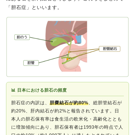
「胆石症」といいます。
📊 日本における胆石の頻度
胆石症の内訳は、
胆嚢結石が約80%
、総胆管結石が
約20%、肝内結石が約2%と報告されています。日
本人の胆石保有率は食生活の欧米化・高齢化ととも
に増加傾向にあり、胆石保有者は1993年の時点で人