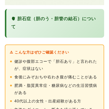
🫀 胆石症（胆のう・胆管の結石）につい
て
⚠️ こんな方はぜひご確認ください
●
健診や腹部エコーで「胆石あり」と言われた
が、症状はない
●
食後にみぞおちや右わき腹が痛むことがある
●
肥満・脂質異常症・糖尿病などの生活習慣病
がある
●
40代以上の女性・出産経験がある方