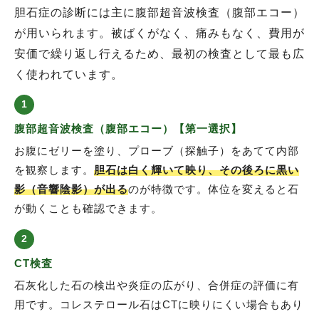
胆石症の診断には主に腹部超音波検査（腹部エコー）
が用いられます。被ばくがなく、痛みもなく、費用が
安価で繰り返し行えるため、最初の検査として最も広
く使われています。
1
腹部超音波検査（腹部エコー）【第一選択】
お腹にゼリーを塗り、プローブ（探触子）をあてて内部
を観察します。
胆石は白く輝いて映り、その後ろに黒い
影（音響陰影）が出る
のが特徴です。体位を変えると石
が動くことも確認できます。
2
CT検査
石灰化した石の検出や炎症の広がり、合併症の評価に有
用です。コレステロール石はCTに映りにくい場合もあり