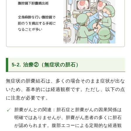
5-2. 治療②（無症状の胆石）
無症状の胆嚢結石は、多くの場合そのまま症状が出な
いため、基本的には経過観察です。ただし、以下の点
に注意が必要です。
✓
胆嚢がんとの関連：胆石症と胆嚢がんの因果関係は
明確ではありませんが、胆嚢がん患者の多くに胆石
が認められます。腹部エコーによる定期的な経過観