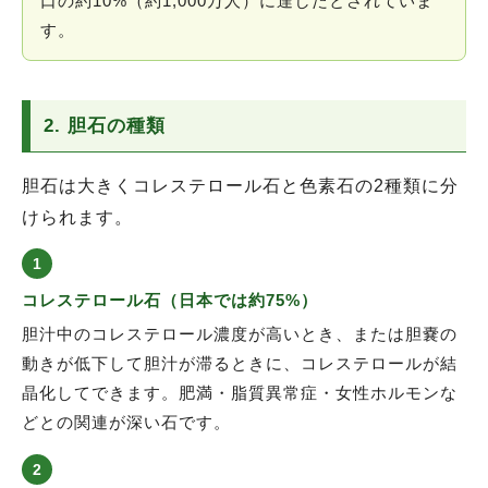
口の約10%（約1,000万人）に達したとされていま
す。
2. 胆石の種類
胆石は大きくコレステロール石と色素石の2種類に分
けられます。
1
コレステロール石（日本では約75%）
胆汁中のコレステロール濃度が高いとき、または胆嚢の
動きが低下して胆汁が滞るときに、コレステロールが結
晶化してできます。肥満・脂質異常症・女性ホルモンな
どとの関連が深い石です。
2