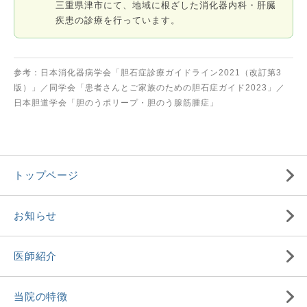
三重県津市にて、地域に根ざした消化器内科・肝臓
疾患の診療を行っています。
参考：日本消化器病学会「胆石症診療ガイドライン2021（改訂第3
版）」／同学会「患者さんとご家族のための胆石症ガイド2023」／
日本胆道学会「胆のうポリープ・胆のう腺筋腫症」
トップページ
お知らせ
医師紹介
当院の特徴