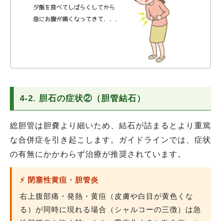
4-2. 胆石の症状②（胆管結石）
総胆管は胆嚢より細いため、結石が詰まるとより重篤
な合併症を引き起こします。ガイドラインでは、症状
の有無にかかわらず治療が推奨されています。
⚡ 閉塞性黄疸・胆管炎
右上腹部痛・発熱・黄疸（皮膚や白目が黄色くな
る）が同時に現れる場合（シャルコーの三徴）は急