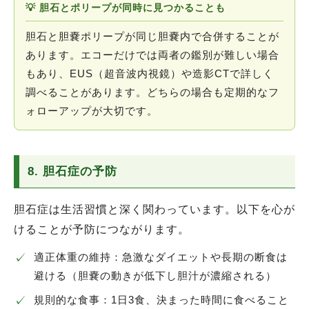
💡 胆石とポリープが同時に見つかることも
胆石と胆嚢ポリープが同じ胆嚢内で合併することが
あります。エコーだけでは両者の鑑別が難しい場合
もあり、EUS（超音波内視鏡）や造影CTで詳しく
調べることがあります。どちらの場合も定期的なフ
ォローアップが大切です。
8. 胆石症の予防
胆石症は生活習慣と深く関わっています。以下を心が
けることが予防につながります。
✓
適正体重の維持：急激なダイエットや長期の断食は
避ける（胆嚢の動きが低下し胆汁が濃縮される）
✓
規則的な食事：1日3食、決まった時間に食べること