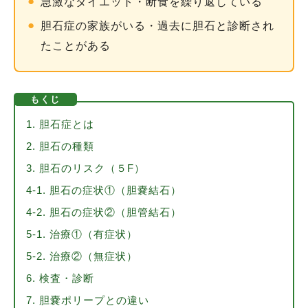
●
急激なダイエット・断食を繰り返している
●
胆石症の家族がいる・過去に胆石と診断され
たことがある
もくじ
1. 胆石症とは
2. 胆石の種類
3. 胆石のリスク（５F）
4-1. 胆石の症状①（胆嚢結石）
4-2. 胆石の症状②（胆管結石）
5-1. 治療①（有症状）
5-2. 治療②（無症状）
6. 検査・診断
7. 胆嚢ポリープとの違い