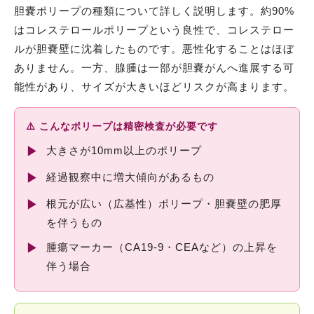
胆嚢ポリープの種類について詳しく説明します。約90%
はコレステロールポリープという良性で、コレステロー
ルが胆嚢壁に沈着したものです。悪性化することはほぼ
ありません。一方、腺腫は一部が胆嚢がんへ進展する可
能性があり、サイズが大きいほどリスクが高まります。
⚠️ こんなポリープは精密検査が必要です
▶
大きさが10mm以上のポリープ
▶
経過観察中に増大傾向があるもの
▶
根元が広い（広基性）ポリープ・胆嚢壁の肥厚
を伴うもの
▶
腫瘍マーカー（CA19-9・CEAなど）の上昇を
伴う場合