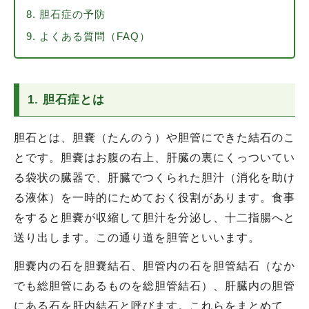
8. 胆石症の予防
9. よくある質問（FAQ）
1. 胆石症とは
胆石とは、胆嚢（たんのう）や胆管にできた結石のこ
とです。胆嚢はお腹の右上、肝臓の裏にくっついてい
る袋状の臓器で、肝臓でつくられた胆汁（消化を助け
る液体）を一時的にためておく役割があります。食事
をすると胆嚢が収縮して胆汁を分泌し、十二指腸へと
送り出します。この通り道を胆管といいます。
胆嚢内の石を胆嚢結石、胆管内の石を胆管結石（なか
でも総胆管にあるものを総胆管結石）、肝臓内の胆管
にある石を肝内結石と呼びます。これらをまとめて