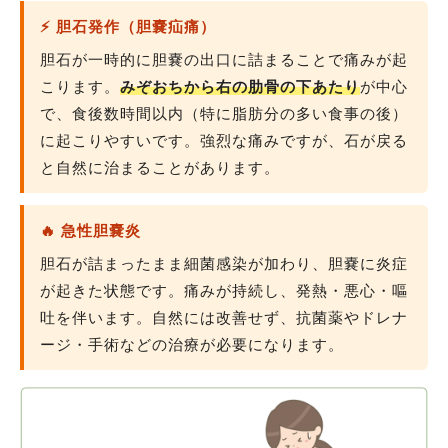
⚡ 胆石発作（胆嚢疝痛）
胆石が一時的に胆嚢の出口に詰まることで痛みが起
こります。
みぞおちから右の肋骨の下あたり
が中心
で、食後数時間以内（特に脂肪分の多い食事の後）
に起こりやすいです。強烈な痛みですが、石が戻る
と自然に治まることがあります。
🔥 急性胆嚢炎
胆石が詰まったまま細菌感染が加わり、胆嚢に炎症
が起きた状態です。痛みが持続し、発熱・悪心・嘔
吐を伴います。自然には改善せず、抗菌薬やドレナ
ージ・手術などの治療が必要になります。