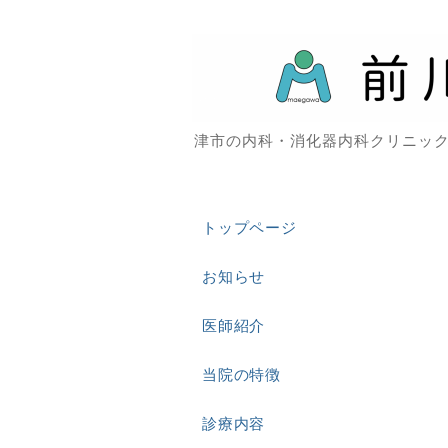
津市の内科・消化器内科クリニッ
トップページ
お知らせ
医師紹介
当院の特徴
診療内容