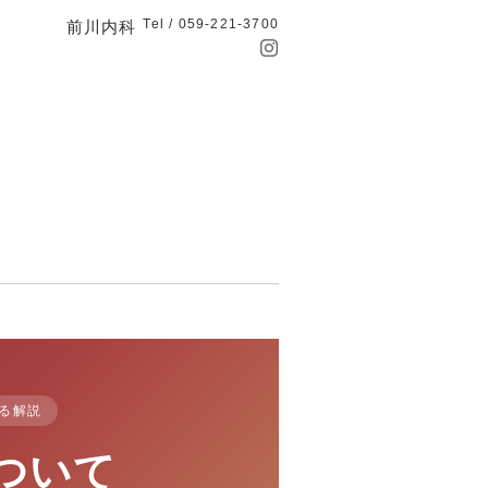
Tel / 059-221-3700
前川内科
る解説
ついて