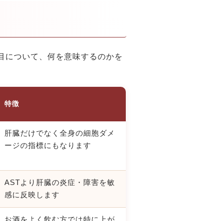
目について、何を意味するのかを
特徴
肝臓だけでなく全身の細胞ダメ
ージの指標にもなります
ASTより肝臓の炎症・障害を敏
感に反映します
お酒をよく飲む方では特に上が