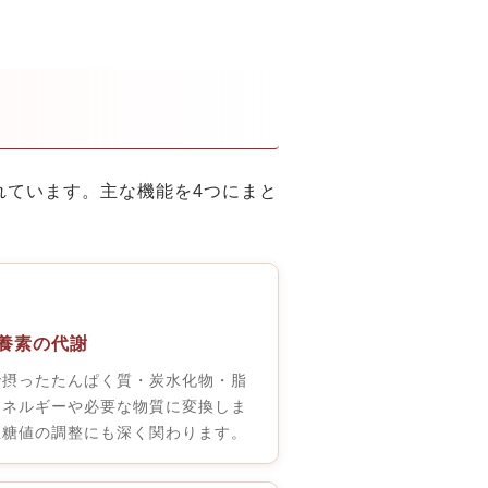
れています。主な機能を4つにまと
栄養素の代謝
で摂ったたんぱく質・炭水化物・脂
エネルギーや必要な物質に変換しま
血糖値の調整にも深く関わります。