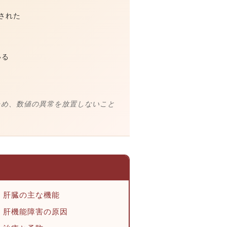
摘された
いる
ため、数値の異常を放置しないこと
．肝臓の主な機能
．肝機能障害の原因