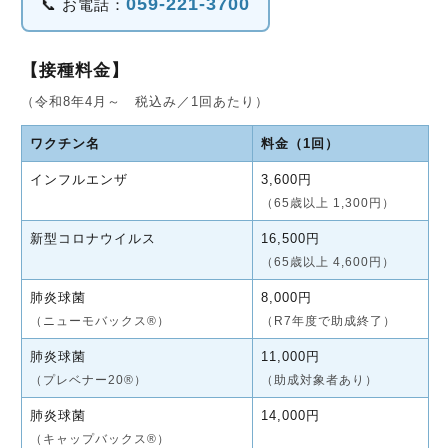
059-221-3700
📞 お電話：
【接種料金】
（令和8年4月～ 税込み／1回あたり）
ワクチン名
料金（1回）
インフルエンザ
3,600円
（65歳以上 1,300円）
新型コロナウイルス
16,500円
（65歳以上 4,600円）
肺炎球菌
8,000円
（ニューモバックス®）
（R7年度で助成終了）
肺炎球菌
11,000円
（プレベナー20®）
（助成対象者あり）
肺炎球菌
14,000円
（キャップバックス®）