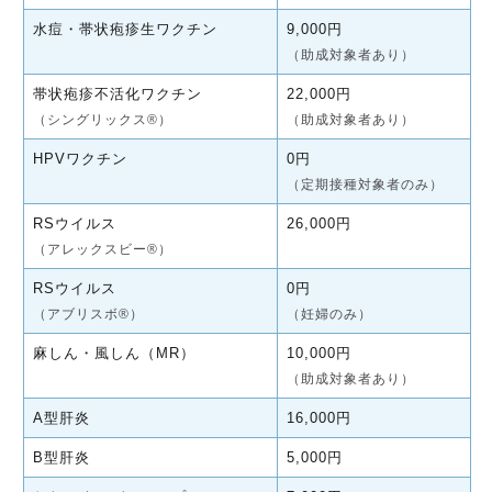
水痘・帯状疱疹生ワクチン
9,000円
（助成対象者あり）
帯状疱疹不活化ワクチン
22,000円
（シングリックス®）
（助成対象者あり）
HPVワクチン
0円
（定期接種対象者のみ）
RSウイルス
26,000円
（アレックスビー®）
RSウイルス
0円
（アブリスボ®）
（妊婦のみ）
麻しん・風しん（MR）
10,000円
（助成対象者あり）
A型肝炎
16,000円
B型肝炎
5,000円