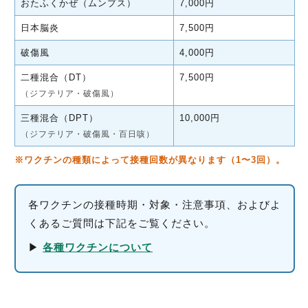
おたふくかぜ（ムンプス）
7,000円
日本脳炎
7,500円
破傷風
4,000円
二種混合（DT）
7,500円
（ジフテリア・破傷風）
三種混合（DPT）
10,000円
（ジフテリア・破傷風・百日咳）
※ワクチンの種類によって接種回数が異なります（1〜3回）。
各ワクチンの接種時期・対象・注意事項、およびよ
くあるご質問は下記をご覧ください。
▶
各種ワクチンについて